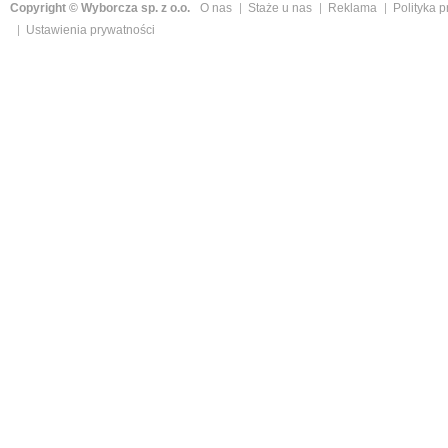
Copyright © Wyborcza sp. z o.o.
O nas
Staże u nas
Reklama
Polityka 
Ustawienia prywatności