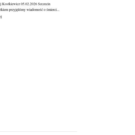
j Kostkiewicz
05.02.2026
Szczecin
tkiem przyjęliśmy wiadomość o śmierci...
ej