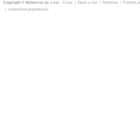
Copyright © Wyborcza sp. z o.o.
O nas
Staże u nas
Reklama
Polityka 
Ustawienia prywatności