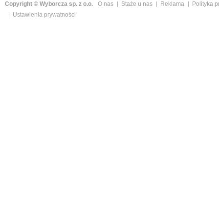
Copyright © Wyborcza sp. z o.o.
O nas
Staże u nas
Reklama
Polityka 
Ustawienia prywatności