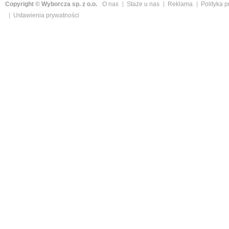
Copyright © Wyborcza sp. z o.o.
O nas
Staże u nas
Reklama
Polityka 
Ustawienia prywatności