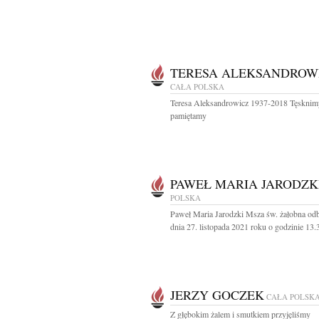
TERESA ALEKSANDROW
CAŁA POLSKA
Teresa Aleksandrowicz 1937-2018 Tęsknim
pamiętamy
PAWEŁ MARIA JARODZK
POLSKA
Paweł Maria Jarodzki Msza św. żałobna odb
dnia 27. listopada 2021 roku o godzinie 13.3
JERZY GOCZEK
CAŁA POLSK
Z głębokim żalem i smutkiem przyjęliśmy