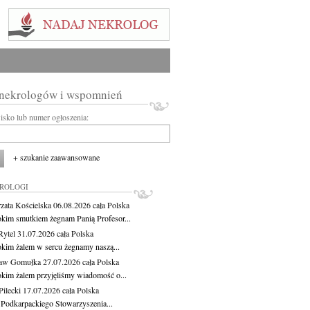
 nekrologów i wspomnień
wisko lub numer ogłoszenia:
+ szukanie zaawansowane
KROLOGI
zata Kościelska
06.08.2026
cała Polska
okim smutkiem żegnam Panią Profesor...
Rytel
31.07.2026
cała Polska
okim żalem w sercu żegnamy naszą...
ław Gomułka
27.07.2026
cała Polska
okim żalem przyjęliśmy wiadomość o...
ilecki
17.07.2026
cała Polska
 Podkarpackiego Stowarzyszenia...