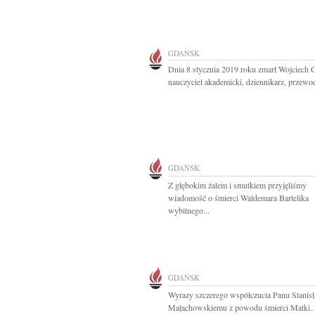
GDAŃSK
Dnia 8 stycznia 2019 roku zmarł Wojciech 
nauczyciel akademicki, dziennikarz, przewod
GDAŃSK
Z głębokim żalem i smutkiem przyjęliśmy
wiadomość o śmierci Waldemara Bartelika
wybitnego...
GDAŃSK
Wyrazy szczerego współczucia Panu Stanis
Małachowskiemu z powodu śmierci Matki..