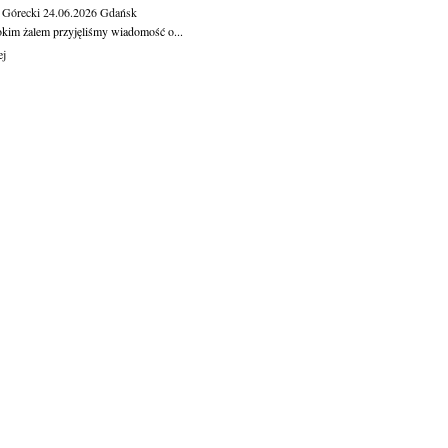
 Górecki
24.06.2026
Gdańsk
okim żalem przyjęliśmy wiadomość o...
ej