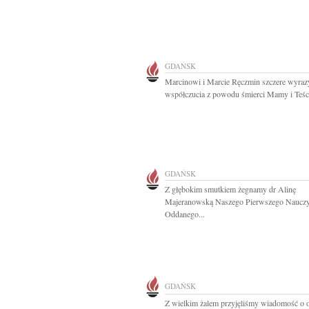
GDAŃSK
Marcinowi i Marcie Ręczmin szczere wyraz
współczucia z powodu śmierci Mamy i Teści
GDAŃSK
Z głębokim smutkiem żegnamy dr Alinę
Majeranowską Naszego Pierwszego Nauczyc
Oddanego...
GDAŃSK
Z wielkim żalem przyjęliśmy wiadomość o o