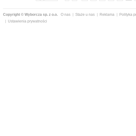
Copyright © Wyborcza sp. z o.o.
O nas
Staże u nas
Reklama
Polityka 
Ustawienia prywatności