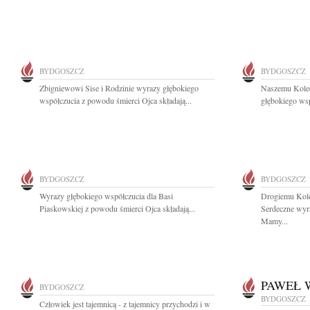
BYDGOSZCZ
BYDGOSZCZ
Zbigniewowi Sise i Rodzinie wyrazy głębokiego
Naszemu Kole
współczucia z powodu śmierci Ojca składają...
głębokiego wsp
BYDGOSZCZ
BYDGOSZCZ
Wyrazy głębokiego współczucia dla Basi
Drogiemu Kol
Piaskowskiej z powodu śmierci Ojca składają...
Serdeczne wyr
Mamy...
PAWEŁ 
BYDGOSZCZ
BYDGOSZCZ
Człowiek jest tajemnicą - z tajemnicy przychodzi i w