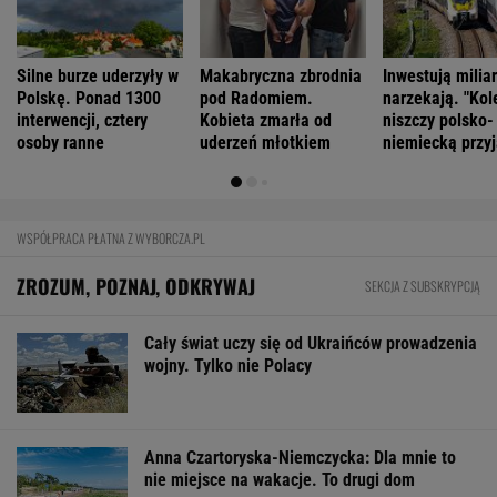
FINANSE I TECHNOLOGIA
Niemiecki koncern RWE zamieni w USA
morskie farmy wiatrowe na LNG