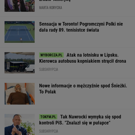
MARTA KORYCKA
Sensacja w Toronto! Pogromczyni Polki nie
dała rady 89. tenisistce świata
Atak na lotnisku w Lipsku.
Kierowca autobusu kopniakiem strącił drona
SUBSKRYPCJA
Nowe informacje o mężczyźnie spod Śnieżki.
To Polak
Tak Nawrocki wymyka się spod
kontroli PiS. "Znalazł się w pułapce"
SUBSKRYPCJA