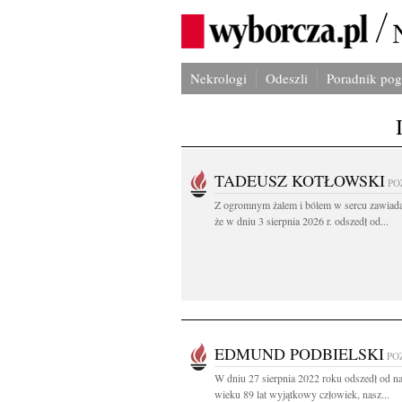
Nekrologi
Odeszli
Poradnik po
TADEUSZ KOTŁOWSKI
PO
Z ogromnym żalem i bólem w sercu zawiad
że w dniu 3 sierpnia 2026 r. odszedł od...
EDMUND PODBIELSKI
PO
W dniu 27 sierpnia 2022 roku odszedł od n
wieku 89 lat wyjątkowy człowiek, nasz...