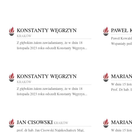
KONSTANTY WĘGRZYN
PAWEŁ 
KRAKÓW
Paweł Kowalsk
Z głębokim żalem zawiadamiamy, że w dniu 18
Wspaniały pedag
listopada 2023 roku odszedł Konstanty Węgrzyn...
KONSTANTY WĘGRZYN
MARIA
KRAKÓW
W dniu 15 list
Z głębokim żalem zawiadamiamy, że w dniu 18
Prof. Dr hab. 
listopada 2023 roku odszedł Konstanty Węgrzyn...
JAN CISOWSKI
MARIA
KRAKÓW
prof. dr hab. Jan Cisowski Najukochańszy Mąż,
W dniu 15 list