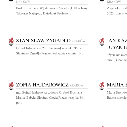
KRAKÓW
KRAKÓW
Prof. dr hab. inż. Włodzimierz Ciesielczyk Ukochany
Z głębokim żal
Tata oraz Najlepszy Dziadziuś Profesor...
2023 roku w wi
STANISŁAW ŻYGADŁO
JAN KA
KRAKÓW
JUSZKI
Dnia 4 listopada 2023 roku zmarł w wieku 95 lat
Stanisław Żygadło Pogrzeb odbędzie się dnia 10...
"Życia nie mier
chwil, które za
ZOFIA HAJDAROWICZ
MARIA 
KRAKÓW
mgr Zofia Hajdarowicz z domu Gryboś Kochana
Maria Broniow
Mama, Babcia, Siostra i Ciocia Przeżywszy lat 84,
Babcia wielole
po...