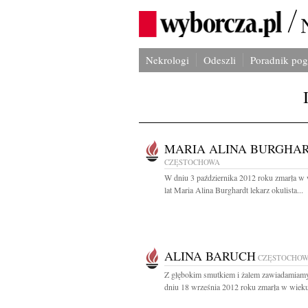
Nekrologi
Odeszli
Poradnik po
MARIA ALINA BURGHA
CZĘSTOCHOWA
W dniu 3 października 2012 roku zmarła w
lat Maria Alina Burghardt lekarz okulista...
ALINA BARUCH
CZĘSTOCHO
Z głębokim smutkiem i żalem zawiadamiamy
dniu 18 września 2012 roku zmarła w wieku 