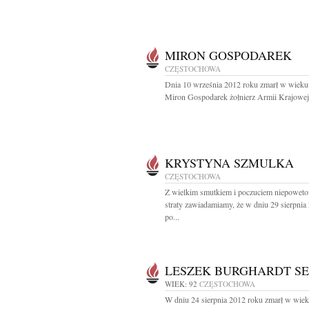
MIRON GOSPODAREK
CZĘSTOCHOWA
Dnia 10 września 2012 roku zmarł w wieku 
Miron Gospodarek żołnierz Armii Krajowej 
KRYSTYNA SZMULKA
CZĘSTOCHOWA
Z wielkim smutkiem i poczuciem niepowet
straty zawiadamiamy, że w dniu 29 sierpnia
po...
LESZEK BURGHARDT SE
WIEK: 92
CZĘSTOCHOWA
W dniu 24 sierpnia 2012 roku zmarł w wiek