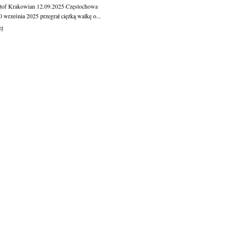
tof Krakowian
12.09.2025
Częstochowa
 września 2025 przegrał ciężką walkę o...
ej