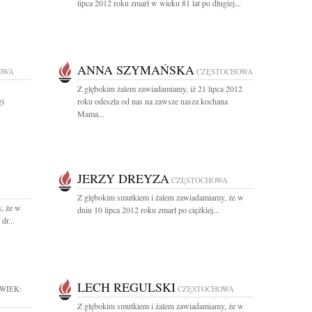
lipca 2012 roku zmarł w wieku 81 lat po długiej...
ANNA SZYMAŃSKA
OWA
CZĘSTOCHOWA
Z głębokim żalem zawiadamiamy, iż 21 lipca 2012
gi
roku odeszła od nas na zawsze nasza kochana
Mama...
JERZY DREYZA
CZĘSTOCHOWA
Z głębokim smutkiem i żalem zawiadamiamy, że w
, że w
dniu 10 lipca 2012 roku zmarł po ciężkiej...
dr...
LECH REGULSKI
WIEK:
CZĘSTOCHOWA
Z głębokim smutkiem i żalem zawiadamiamy, że w