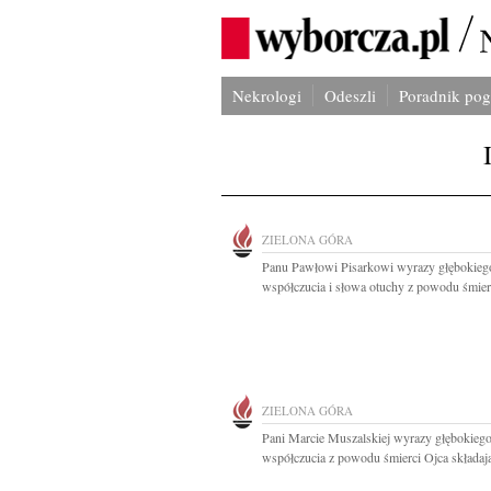
Nekrologi
Odeszli
Poradnik po
ZIELONA GÓRA
Panu Pawłowi Pisarkowi wyrazy głębokieg
współczucia i słowa otuchy z powodu śmierc
ZIELONA GÓRA
Pani Marcie Muszalskiej wyrazy głębokieg
współczucia z powodu śmierci Ojca składają