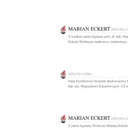
MARIAN ECKERT
ZIELONA 
Z wielkim żalem żegnamy prof. dr. hab. Ma
Eckerta Wybitnego naukowca, zasłużonego..
ZIELONA GÓRA
Panu Dyrektorowi Instytutu Budownictwa 
hab. inż. Wojciechowi Eckertowi prof. UZ w
MARIAN ECKERT
ZIELONA 
Z żalem żegnamy Profesora Mariana Eckert