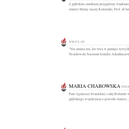
Z głębokim smutkiem przyjęliśmy wiadomo
śmierci Mamy naszej Koleżanki, Prof. dr hab
WROCŁAW
"Nie umiera ten, kto trwa w pamięci żywych
Twardowski Naszemu koledze Arkadiuszowi
MARIA CHABOWSKA
WRO
Pani Agnieszce Iwanickiej i całej Rodzinie 
głębokiego współczucia z powodu śmierci...