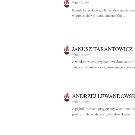
WROCŁAW
Kamili Janaszkiewicz-Kosendiak najgłębsz
współczucia z powodu śmierci Taty...
JANUSZ TARANTOWICZ
WROCŁAW
Z wielkim żalem przyjąłem wiadomość o śm
Janusza Tarantowicza szanowanego inżynier
ANDRZEJ LEWANDOWSK
WROCŁAW
Z głębokim żalem przyjęliśmy wiadomość o
prof. dr hab. Andrzeja Lewandowskiego...