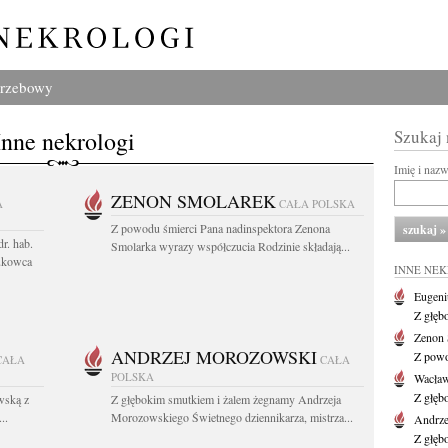
grzebowy
Inne nekrologi
Szukaj
Imię i naz
ZENON SMOLAREK
A
CAŁA POLSKA
Z powodu śmierci Pana nadinspektora Zenona
r. hab.
Smolarka wyrazy współczucia Rodzinie składają...
ukowca
INNE NE
Eugeni
Z głęb
Zenon 
ANDRZEJ MOROZOWSKI
Z powo
CAŁA
CAŁA
POLSKA
Wacła
Z głęb
wską z
Z głębokim smutkiem i żalem żegnamy Andrzeja
..
Morozowskiego Świetnego dziennikarza, mistrza...
Andrze
Z głęb