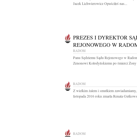
Jacek Lichwierowicz Opuściłeś nas...
PREZES I DYREKTOR S
REJONOWEGO W RADO
RADOM
Panu Sędziemu Sądu Rejonowego w Rado
Zenonowi Kołodyńskiemu po śmierci Żony 
RADOM
Z wielkim żalem i smutkiem zawiadamiamy, 
listopada 2016 roku zmarła Renata Gutkows
RADOM