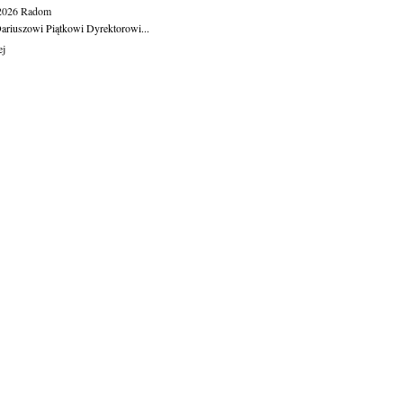
.2026
Radom
ariuszowi Piątkowi Dyrektorowi...
ej