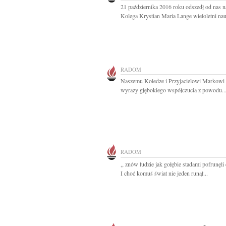
21 października 2016 roku odszedł od nas n
Kolega Krystian Maria Lange wieloletni nauc
RADOM
Naszemu Koledze i Przyjacielowi Markowi
wyrazy głębokiego współczucia z powodu..
RADOM
,, znów ludzie jak gołębie stadami pofrunęli
I choć komuś świat nie jeden runął...