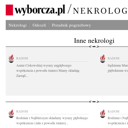
Nekrologi
Odeszli
Poradnik pogrzebowy
Inne nekrologi
RADOM
RADOM
Annie Ciskowskiej wyrazy najgłębszego
Sędziemu Mar
współczucia z powodu śmierci Mamy składają
głębokiemu wsp
Zarząd...
RADOM
RADOM
Rodzinie i Najbliższym składamy wyrazy głębokiego
Rodzinie i Na
współczucia i żalu z powodu śmierci...
współczucia i 