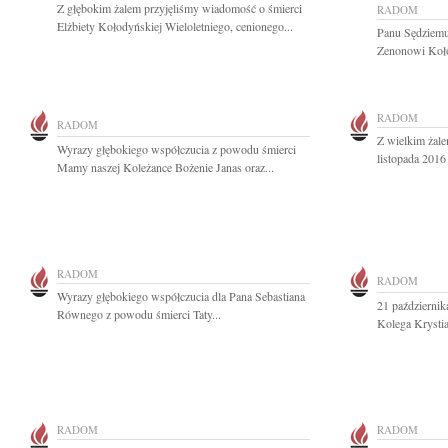
Z głębokim żalem przyjęliśmy wiadomość o śmierci
RADOM
Elżbiety Kołodyńskiej Wieloletniego, cenionego...
Panu Sędziem
Zenonowi Koło
RADOM
RADOM
Z wielkim żale
Wyrazy głębokiego współczucia z powodu śmierci
listopada 2016
Mamy naszej Koleżance Bożenie Janas oraz...
RADOM
RADOM
Wyrazy głębokiego współczucia dla Pana Sebastiana
21 październik
Równego z powodu śmierci Taty...
Kolega Krystia
RADOM
RADOM