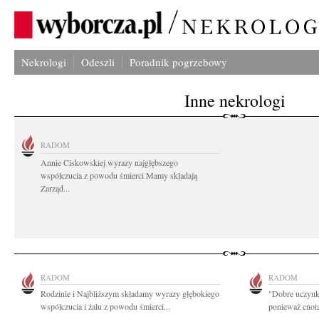
Nekrologi
Odeszli
Poradnik pogrzebowy
Inne nekrologi
RADOM
Annie Ciskowskiej wyrazy najgłębszego
współczucia z powodu śmierci Mamy składają
Zarząd...
RADOM
RADOM
Rodzinie i Najbliższym składamy wyrazy głębokiego
"Dobre uczynki
współczucia i żalu z powodu śmierci...
ponieważ cnota