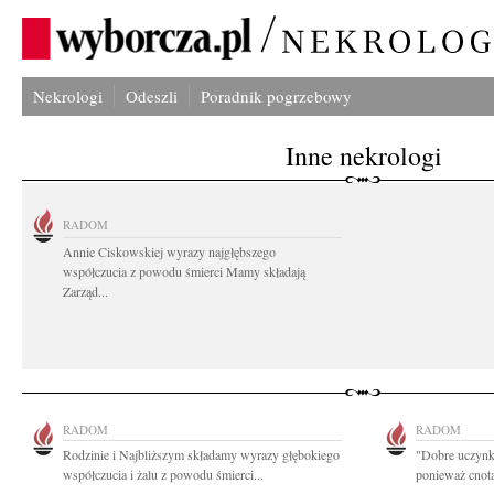
Nekrologi
Odeszli
Poradnik pogrzebowy
Inne nekrologi
RADOM
Annie Ciskowskiej wyrazy najgłębszego
współczucia z powodu śmierci Mamy składają
Zarząd...
RADOM
RADOM
Rodzinie i Najbliższym składamy wyrazy głębokiego
"Dobre uczynki
współczucia i żalu z powodu śmierci...
ponieważ cnota