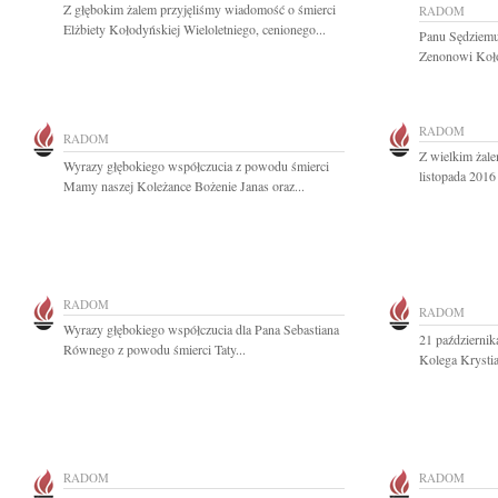
Z głębokim żalem przyjęliśmy wiadomość o śmierci
RADOM
Elżbiety Kołodyńskiej Wieloletniego, cenionego...
Panu Sędziem
Zenonowi Koło
RADOM
RADOM
Z wielkim żale
Wyrazy głębokiego współczucia z powodu śmierci
listopada 2016
Mamy naszej Koleżance Bożenie Janas oraz...
RADOM
RADOM
Wyrazy głębokiego współczucia dla Pana Sebastiana
21 październik
Równego z powodu śmierci Taty...
Kolega Krystia
RADOM
RADOM