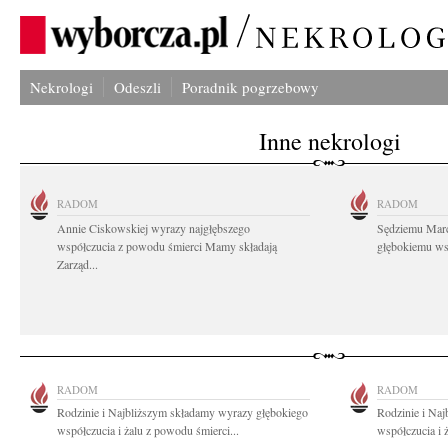
Nekrologi
Odeszli
Poradnik pogrzebowy
Inne nekrologi
RADOM
RADOM
Annie Ciskowskiej wyrazy najgłębszego
Sędziemu Mar
współczucia z powodu śmierci Mamy składają
głębokiemu wsp
Zarząd...
RADOM
RADOM
Rodzinie i Najbliższym składamy wyrazy głębokiego
Rodzinie i Na
współczucia i żalu z powodu śmierci...
współczucia i 