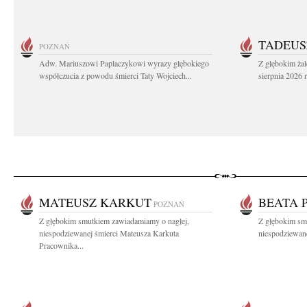
TADEUS
POZNAŃ
Adw. Mariuszowi Paplaczykowi wyrazy głębokiego
Z głębokim ża
współczucia z powodu śmierci Taty Wojciech...
sierpnia 2026 r
MATEUSZ KARKUT
BEATA 
POZNAŃ
Z głębokim smutkiem zawiadamiamy o nagłej,
Z głębokim sm
niespodziewanej śmierci Mateusza Karkuta
niespodziewanej
Pracownika...