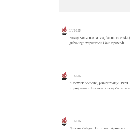
LUBLIN
Naszej Koleżance Dr Magdalenie Izdebskie
głębokiego współczucia i żalu z powodu...
LUBLIN
"Człowiek odchodzi, pamięć zostaje" Panu
Bogusławowi Hass oraz bliskiej Rodzinie w
LUBLIN
Naszym Kolegom Dr n. med. Agnieszce