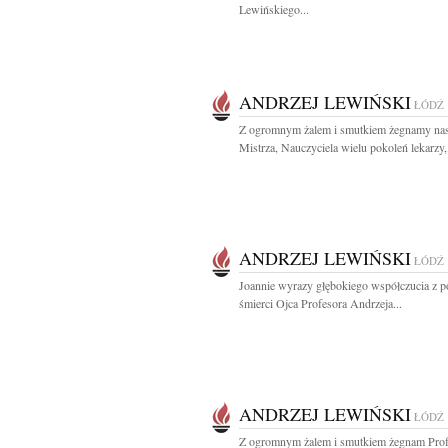
Lewińskiego...
ANDRZEJ LEWIŃSKI
ŁÓDŹ
Z ogromnym żalem i smutkiem żegnamy na
Mistrza, Nauczyciela wielu pokoleń lekarzy,.
ANDRZEJ LEWIŃSKI
ŁÓDŹ
Joannie wyrazy głębokiego współczucia z 
śmierci Ojca Profesora Andrzeja...
ANDRZEJ LEWIŃSKI
ŁÓDŹ
Z ogromnym żalem i smutkiem żegnam Profe