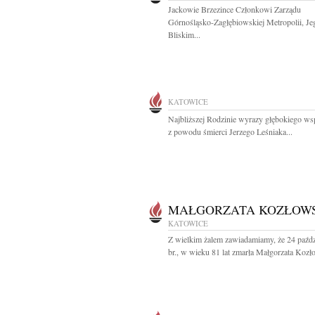
Jackowie Brzezince Członkowi Zarządu
Górnośląsko-Zagłębiowskiej Metropolii, Je
Bliskim...
KATOWICE
Najbliższej Rodzinie wyrazy głębokiego ws
z powodu śmierci Jerzego Leśniaka...
MAŁGORZATA KOZŁOW
KATOWICE
Z wielkim żalem zawiadamiamy, że 24 paźdz
br., w wieku 81 lat zmarła Małgorzata Kozł