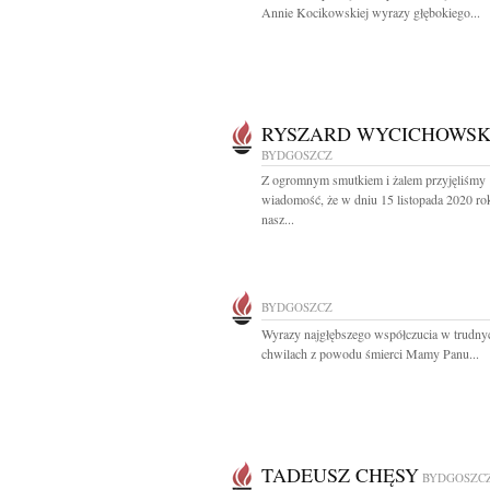
Annie Kocikowskiej wyrazy głębokiego...
RYSZARD WYCICHOWSK
BYDGOSZCZ
Z ogromnym smutkiem i żalem przyjęliśmy
wiadomość, że w dniu 15 listopada 2020 ro
nasz...
BYDGOSZCZ
Wyrazy najgłębszego współczucia w trudny
chwilach z powodu śmierci Mamy Panu...
TADEUSZ CHĘSY
BYDGOSZC