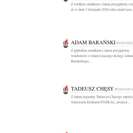
Z wielkim smutkiem i żalem przyjęliśmy w
że w dniu 3 listopada 2020 roku zmarł nasz.
ADAM BARAŃSKI
BYDGOSZ
Z głębokim smutkiem i żalem przyjęliśmy
wiadomość o śmierci naszego Kolegi Adam
Barańskiego...
TADEUSZ CHĘSY
BYDGOSZC
Z żalem żegnamy Tadeusza Chęsego założyci
właściciela Drukarni POZKAL, prezesa...