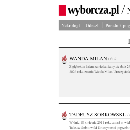
Nekrologi
Odeszli
Poradnik po
WANDA MILAN
ŁÓDŹ
Z głębokim żalem zawiadamiamy, że dnia 29
2026 roku zmarła Wanda Milan Uroczystości
TADEUSZ SOBKOWSKI
ŁÓ
W dniu 18 kwietnia 2011 roku zmarł w wiek
Tadeusz Sobkowski Uroczystości pogrzebo