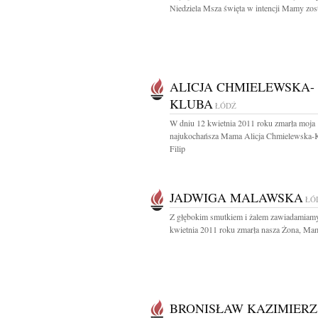
Niedziela Msza święta w intencji Mamy zost
ALICJA CHMIELEWSKA-
KLUBA
ŁÓDŹ
W dniu 12 kwietnia 2011 roku zmarła moja
najukochańsza Mama Alicja Chmielewska-
Filip
JADWIGA MALAWSKA
ŁÓ
Z głębokim smutkiem i żalem zawiadamiamy
kwietnia 2011 roku zmarła nasza Żona, Mama
BRONISŁAW KAZIMIERZ