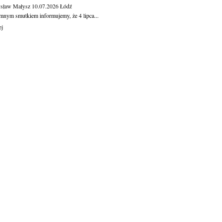
sław Małysz
10.07.2026
Łódź
mnym smutkiem informujemy, że 4 lipca...
ej