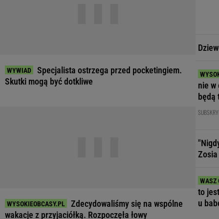
Dziew
Specjalista ostrzega przed pocketingiem.
Skutki mogą być dotkliwe
nie w 
będą 
SUBSKRY
"Nigd
Zosia
to jes
u bab
Zdecydowaliśmy się na wspólne
wakacje z przyjaciółką. Rozpoczęła łowy