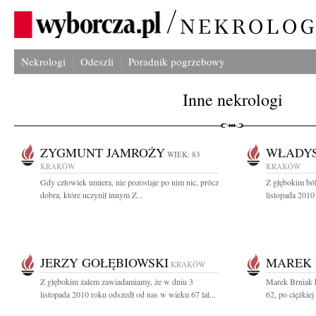
Nekrologi
Odeszli
Poradnik pogrzebowy
Inne nekrologi
ZYGMUNT JAMROŻY
WŁADY
WIEK: 83
KRAKÓW
KRAKÓW
Gdy człowiek umiera, nie pozostaje po nim nic, prócz
Z głębokim bó
dobra, które uczynił innym Z...
listopada 2010 
JERZY GOŁĘBIOWSKI
MAREK 
KRAKÓW
Z głębokim żalem zawiadamiamy, że w dniu 3
Marek Brniak 
listopada 2010 roku odszedł od nas w wieku 67 lat...
62, po ciężkiej