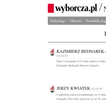
Nekrologi
Odeszli
Poradnik po
KAZIMIERZ BEDNAREK
KRAKÓW
Dnia 12 listopada 2010 roku zmarł w wieku 
Kazimierz Bednarek Harcerz Szarych...
JERZY KWIATEK
KRAKÓW
Z głębokim żalem zawiadamiamy, że w dniu
listopada 2010 roku, przeżywszy lat 78, zmar