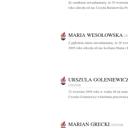
Ze smutkiem zawiadamiamy, że 29 wrześni
roku odeszła od nas Cecylia Baranowska Po
MARIA WESOŁOWSKA
GD
Z głębokim żalem zawiadamiamy, że 28 wrz
2009 roku odeszła od nas kochana Mama i B
URSZULA GOLENIEWIC
GDAŃSK
22 września 2009 roku w wieku 88 lat zmar
Urszula Goleniewicz wieloletnia pracownica
MARIAN GRECKI
GDAŃSK