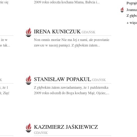
ie się
2009 roku odeszła kochana Mama, Babcia i...
Pogrąż
Joanna
Z głęb
+ więc
IRENA KUNICZUK
GDAŃSK
 że w
Non omnis moriar Nie ma Jej z nami, ale pozostanie
 tak...
zawsze w naszej pamięci. Z głębokim żalem...
STANISŁAW POPAKUL
K
GDAŃSK
, że 1
Z głębokim żalem zawiadamiamy, że 1 października
, Zięć
2009 roku odszedł do Boga kochany Mąż, Ojciec,...
KAZIMIERZ JAŚKIEWICZ
GDAŃSK