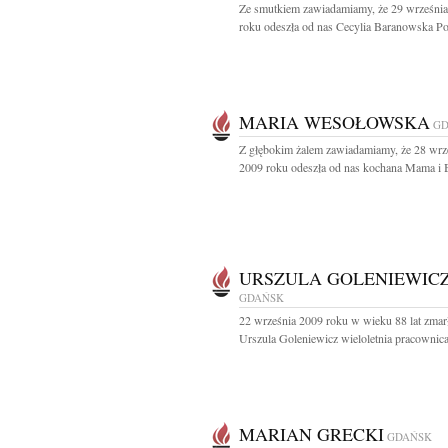
Ze smutkiem zawiadamiamy, że 29 wrześni
roku odeszła od nas Cecylia Baranowska Po
MARIA WESOŁOWSKA
GD
Z głębokim żalem zawiadamiamy, że 28 wrz
2009 roku odeszła od nas kochana Mama i B
URSZULA GOLENIEWIC
GDAŃSK
22 września 2009 roku w wieku 88 lat zmar
Urszula Goleniewicz wieloletnia pracownica
MARIAN GRECKI
GDAŃSK