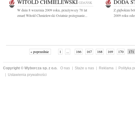
WITOLD CHMIELEWSKI
DODA S
GDAŃSK
W dniu 8 września 2009 roku, przeżywszy 78 lat
Z głębokim bó
zmarł Witold Chmielewski Ostatnie pożegnanie...
2009 roku odesz
« poprzednie
1
...
166
167
168
169
170
171
Copyright © Wyborcza sp. z o.o.
O nas
Staże u nas
Reklama
Polityka 
Ustawienia prywatności