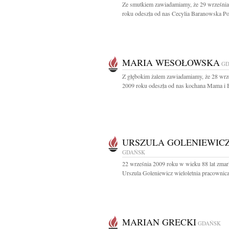
Ze smutkiem zawiadamiamy, że 29 wrześni
roku odeszła od nas Cecylia Baranowska Po
MARIA WESOŁOWSKA
GD
Z głębokim żalem zawiadamiamy, że 28 wrz
2009 roku odeszła od nas kochana Mama i B
URSZULA GOLENIEWIC
GDAŃSK
22 września 2009 roku w wieku 88 lat zmar
Urszula Goleniewicz wieloletnia pracownica
MARIAN GRECKI
GDAŃSK