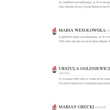
Ze smutkiem zawiadamiamy, że 29 wrześni
roku odeszła od nas Cecylia Baranowska Po
MARIA WESOŁOWSKA
GD
Z głębokim żalem zawiadamiamy, że 28 wrz
2009 roku odeszła od nas kochana Mama i B
URSZULA GOLENIEWIC
GDAŃSK
22 września 2009 roku w wieku 88 lat zmar
Urszula Goleniewicz wieloletnia pracownica
MARIAN GRECKI
GDAŃSK