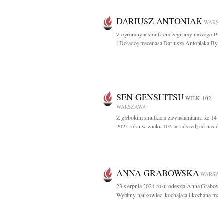
DARIUSZ ANTONIAK
WAR
Z ogromnym smutkiem żegnamy naszego Prz
i Doradcę mecenasa Dariusza Antoniaka Był
SEN GENSHITSU
WIEK: 102
WARSZAWA
Z głębokim smutkiem zawiadamiamy, że 14 
2025 roku w wieku 102 lat odszedł od nas d
ANNA GRABOWSKA
WARS
23 sierpnia 2024 roku odeszła Anna Grabo
Wybitny naukowiec, kochająca i kochana mat