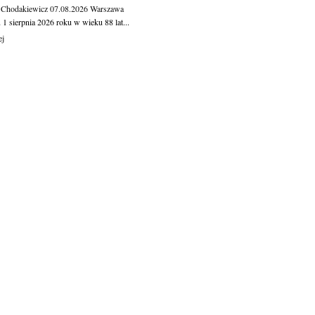
 Chodakiewicz
07.08.2026
Warszawa
1 sierpnia 2026 roku w wieku 88 lat...
ej