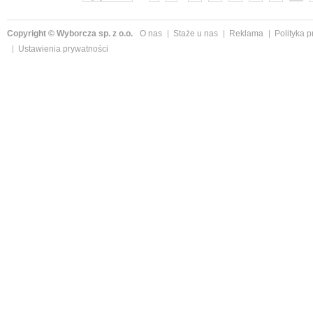
Copyright © Wyborcza sp. z o.o.
O nas
Staże u nas
Reklama
Polityka 
Ustawienia prywatności