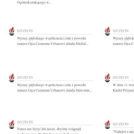
Ogólnokształcącego w...
SZCZECIN
SZCZECIN
Wyrazy głębokiego współczucia i żalu z powodu
Wyrazy głębok
śmierci Ojca Cezaremu Urbanowi składa Michał...
śmierci Ojca C
SZCZECIN
SZCZECIN
Wyrazy głębokiego współczucia i żalu z powodu
W dniu 11 wrze
śmierci Ojca Cezaremu Urbanowi składa Sławomir...
Kiedel Przyjac
SZCZECIN
SZCZECIN
Naucz nas liczyć dni nasze, abyśmy osiągnęli
"Najlepsi z na