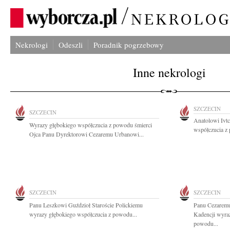
Nekrologi
Odeszli
Poradnik pogrzebowy
Inne nekrologi
SZCZECIN
SZCZECIN
Anatolowi Ivt
Wyrazy głębokiego współczucia z powodu śmierci
współczucia z 
Ojca Panu Dyrektorowi Cezaremu Urbanowi...
SZCZECIN
SZCZECIN
Panu Leszkowi Guździoł Staroście Polickiemu
Panu Cezarem
wyrazy głębokiego współczucia z powodu...
Kadencji wyra
powodu...