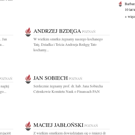
Barbar
10 lat 
+ więc
ANDRZEJ BZDĘGA
POZNAŃ
s. Jan
W wielkim smutku żegnamy naszego kochanego
...
Tatę, Dziadka i Teścia Andrzeja Bzdęgę Tato
kochamy...
JAN SOBIECH
POZNAŃ
POZNAŃ
nagłej
Serdecznie żegnamy prof. dr. hab. Jana Sobiecha
go...
Członkowie Komitetu Nauk o Finansach PAN
MACIEJ JABŁOŃSKI
POZNAŃ
yjaciół
Z wielkim smutkiem dowiedziałam się o śmierci dr