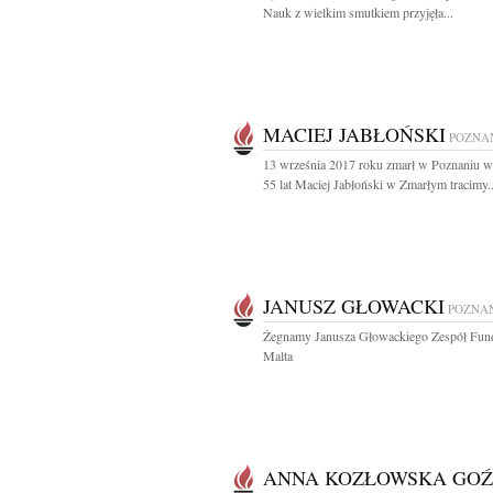
Nauk z wielkim smutkiem przyjęła...
MACIEJ JABŁOŃSKI
POZNA
13 września 2017 roku zmarł w Poznaniu 
55 lat Maciej Jabłoński w Zmarłym tracimy..
JANUSZ GŁOWACKI
POZNA
Żegnamy Janusza Głowackiego Zespół Fund
Malta
ANNA KOZŁOWSKA GOŹ