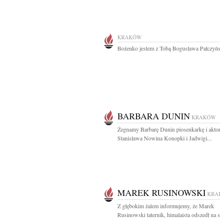
KRAKÓW
Bożenko jestem z Tobą Bogusława Pałczyń
BARBARA DUNIN
KRAKÓW
Żegnamy Barbarę Dunin piosenkarkę i akto
Stanisława Nowina Konopki i Jadwigi...
MAREK RUSINOWSKI
KRA
Z głębokim żalem informujemy, że Marek
Rusinowski taternik, himalaista odszedł na 