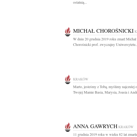
ostatnią...
MICHAŁ CHOROŚNICKI
W dniu 20 grudnia 2019 roku zmarł Michał
Chorośnicki prof. zwyczajny Uniwersytetu..
KRAKÓW
Marto, jesteśmy z Tobą, myślimy najczulej o 
Twojej Mamie Basia, Marysia, Joasia i And
ANNA GAWRYCH
KRAKÓW
11 grudnia 2019 roku w wieku 82 lat zmarł