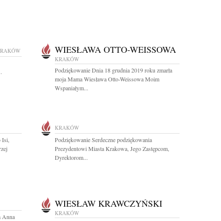
WIESŁAWA OTTO-WEISSOWA
KRAKÓW
KRAKÓW
Podziękowanie Dnia 18 grudnia 2019 roku zmarła
.
moja Mama Wiesława Otto-Weissowa Moim
Wspaniałym...
KRAKÓW
Isi,
Podziękowanie Serdeczne podziękowania
rzej
Prezydentowi Miasta Krakowa, Jego Zastępcom,
Dyrektorom...
WIESŁAW KRAWCZYŃSKI
KRAKÓW
a Anna