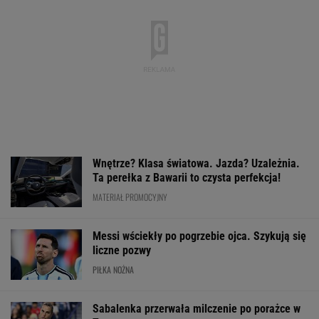
Wnętrze? Klasa światowa. Jazda? Uzależnia.
Ta perełka z Bawarii to czysta perfekcja!
MATERIAŁ PROMOCYJNY
Messi wściekły po pogrzebie ojca. Szykują się
liczne pozwy
PIŁKA NOŻNA
Sabalenka przerwała milczenie po porażce w