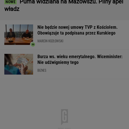
Puma widziana na Mazowszu. Pilny apel
władz
Nie będzie nowej umowy TVP z Kościołem.
Obowiązuje ta podpisana przez Kurskiego
MARCIN KOZŁOWSKI
Burza ws. wieku emerytalnego. Wiceminister:
Nie udźwigniemy tego
BIZNES