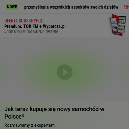
 przemyślenia wszystkich aspektów swoich dziejów
Sąd zdec
NOWE
OFERTA SUBSKRYPCJI
Premium: TOK FM + Wyborcza.pl
MOCNE MEDIA W DUO PAKIECIE. SPRAWDŹ
Jak teraz kupuje się nowy samochód w
Polsce?
Rozmawiamy z ekspertem