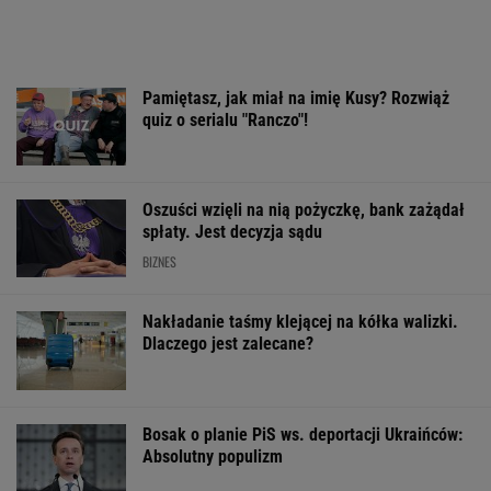
Pamiętasz, jak miał na imię Kusy? Rozwiąż
quiz o serialu "Ranczo"!
Oszuści wzięli na nią pożyczkę, bank zażądał
spłaty. Jest decyzja sądu
BIZNES
Nakładanie taśmy klejącej na kółka walizki.
Dlaczego jest zalecane?
Bosak o planie PiS ws. deportacji Ukraińców:
Absolutny populizm