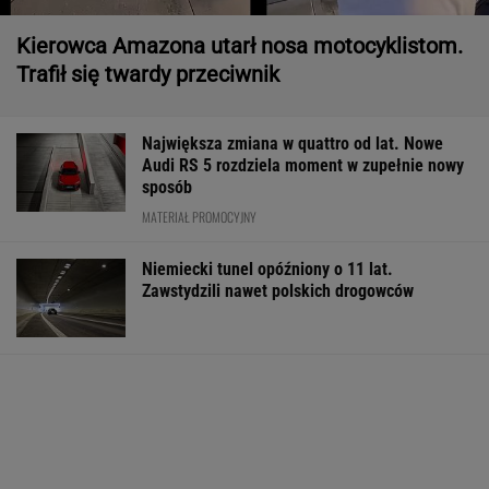
Kierowca Amazona utarł nosa motocyklistom.
Trafił się twardy przeciwnik
Największa zmiana w quattro od lat. Nowe
Audi RS 5 rozdziela moment w zupełnie nowy
sposób
MATERIAŁ PROMOCYJNY
Niemiecki tunel opóźniony o 11 lat.
Zawstydzili nawet polskich drogowców