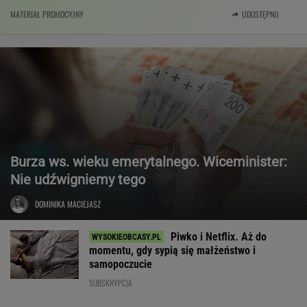
MATERIAŁ PROMOCYJNY
UDOSTĘPNIJ
Burza ws. wieku emerytalnego. Wiceminister:
Nie udźwigniemy tego
DOMINIKA MACIEJASZ
Piwko i Netflix. Aż do
momentu, gdy sypią się małżeństwo i
samopoczucie
SUBSKRYPCJA