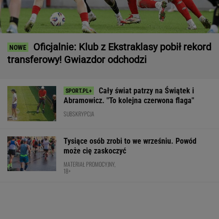
Oficjalnie: Klub z Ekstraklasy pobił rekord
transferowy! Gwiazdor odchodzi
Cały świat patrzy na Świątek i
Abramowicz. "To kolejna czerwona flaga"
SUBSKRYPCJA
Tysiące osób zrobi to we wrześniu. Powód
może cię zaskoczyć
MATERIAŁ PROMOCYJNY,
18+