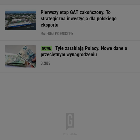
Pierwszy etap GAT zakończony. To
strategiczna inwestycja dla polskiego
eksportu
MATERIAŁ PROMOCYJNY
Tyle zarabiają Polacy. Nowe dane o
przeciętnym wynagrodzeniu
BIZNES