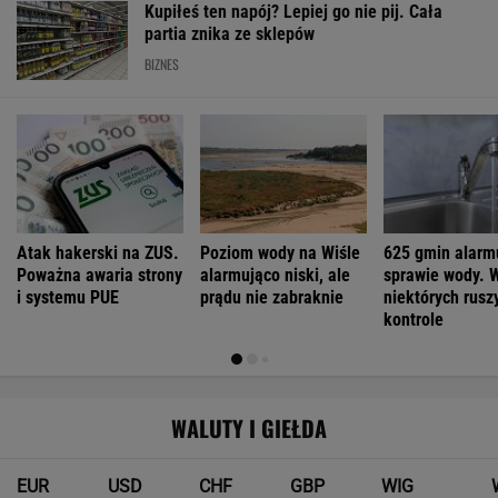
Kupiłeś ten napój? Lepiej go nie pij. Cała
partia znika ze sklepów
BIZNES
Atak hakerski na ZUS.
Poziom wody na Wiśle
625 gmin alarm
Poważna awaria strony
alarmująco niski, ale
sprawie wody. 
i systemu PUE
prądu nie zabraknie
niektórych ruszy
kontrole
WALUTY I GIEŁDA
EUR
USD
CHF
GBP
WIG