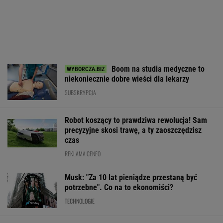
Boom na studia medyczne to
niekoniecznie dobre wieści dla lekarzy
SUBSKRYPCJA
Robot koszący to prawdziwa rewolucja! Sam
precyzyjne skosi trawę, a ty zaoszczędzisz
czas
REKLAMA CENEO
Musk: "Za 10 lat pieniądze przestaną być
potrzebne". Co na to ekonomiści?
TECHNOLOGIE