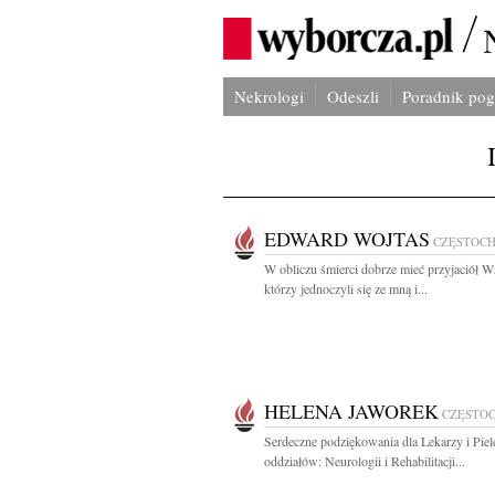
Nekrologi
Odeszli
Poradnik po
EDWARD WOJTAS
CZĘSTOC
W obliczu śmierci dobrze mieć przyjaciół W
którzy jednoczyli się ze mną i...
HELENA JAWOREK
CZĘSTO
Serdeczne podziękowania dla Lekarzy i Piel
oddziałów: Neurologii i Rehabilitacji...