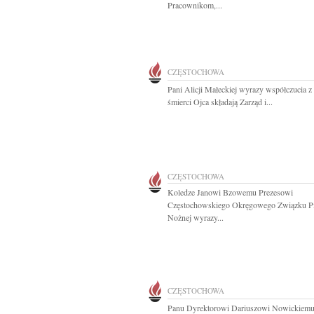
Pracownikom,...
CZĘSTOCHOWA
Pani Alicji Małeckiej wyrazy współczucia 
śmierci Ojca składają Zarząd i...
CZĘSTOCHOWA
Koledze Janowi Bzowemu Prezesowi
Częstochowskiego Okręgowego Związku Pi
Nożnej wyrazy...
CZĘSTOCHOWA
Panu Dyrektorowi Dariuszowi Nowickiem