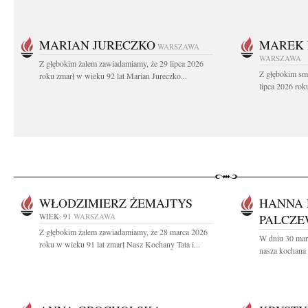
MARIAN JURECZKO
MAREK 
WARSZAWA
WARSZAWA
Z głębokim żalem zawiadamiamy, że 29 lipca 2026
Z głębokim sm
roku zmarł w wieku 92 lat Marian Jureczko...
lipca 2026 rok
WŁODZIMIERZ ŻEMAJTYS
HANNA 
WIEK: 91
WARSZAWA
PALCZE
Z głębokim żalem zawiadamiamy, że 28 marca 2026
W dniu 30 mar
roku w wieku 91 lat zmarł Nasz Kochany Tata i...
nasza kochana 