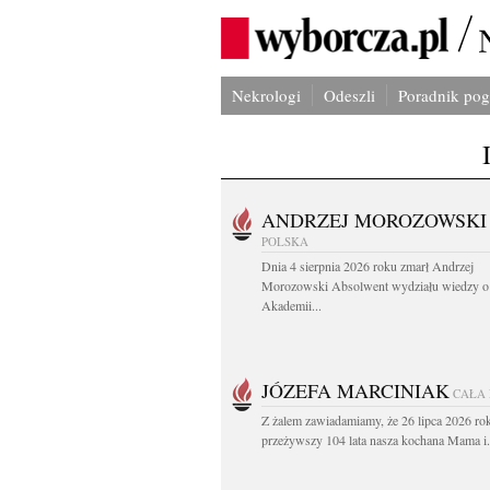
Nekrologi
Odeszli
Poradnik po
ANDRZEJ MOROZOWSKI
POLSKA
Dnia 4 sierpnia 2026 roku zmarł Andrzej
Morozowski Absolwent wydziału wiedzy o 
Akademii...
JÓZEFA MARCINIAK
CAŁA
Z żalem zawiadamiamy, że 26 lipca 2026 ro
przeżywszy 104 lata nasza kochana Mama i.