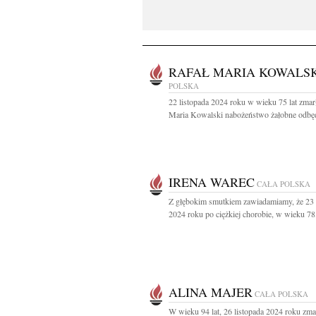
RAFAŁ MARIA KOWALSK
POLSKA
22 listopada 2024 roku w wieku 75 lat zmar
Maria Kowalski nabożeństwo żałobne odbęd
IRENA WAREC
CAŁA POLSKA
Z głębokim smutkiem zawiadamiamy, że 23 
2024 roku po ciężkiej chorobie, w wieku 78.
ALINA MAJER
CAŁA POLSKA
W wieku 94 lat, 26 listopada 2024 roku zma