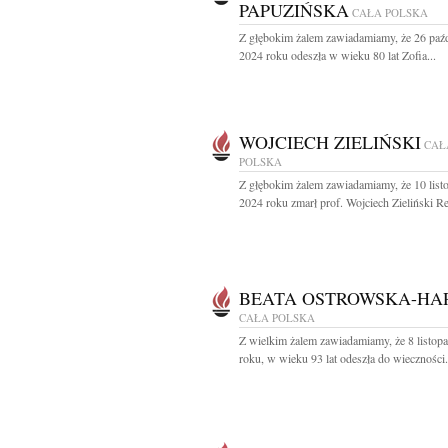
PAPUZIŃSKA
CAŁA POLSKA
Z głębokim żalem zawiadamiamy, że 26 paźd
2024 roku odeszła w wieku 80 lat Zofia...
WOJCIECH ZIELIŃSKI
CAŁ
POLSKA
Z głębokim żalem zawiadamiamy, że 10 list
2024 roku zmarł prof. Wojciech Zieliński Rek
BEATA OSTROWSKA-HA
CAŁA POLSKA
Z wielkim żalem zawiadamiamy, że 8 listop
roku, w wieku 93 lat odeszła do wieczności.