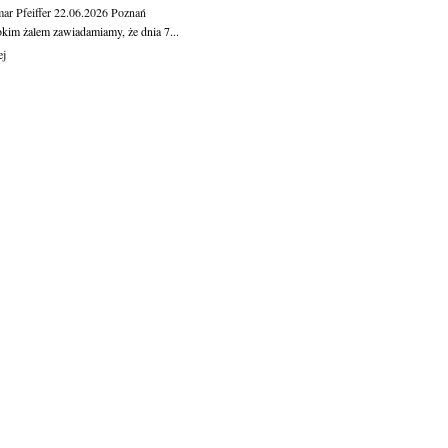
ar Pfeiffer
22.06.2026
Poznań
okim żalem zawiadamiamy, że dnia 7...
ej