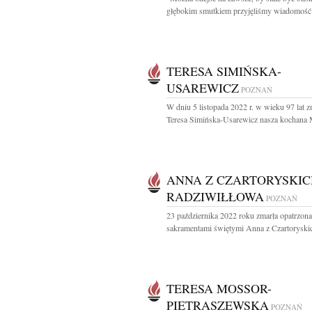
głębokim smutkiem przyjęliśmy wiadomość 
TERESA SIMIŃSKA-
USAREWICZ
POZNAŃ
W dniu 5 listopada 2022 r. w wieku 97 lat z
Teresa Simińska-Usarewicz nasza kochana 
ANNA Z CZARTORYSKIC
RADZIWIŁŁOWA
POZNAŃ
23 października 2022 roku zmarła opatrzona
sakramentami świętymi Anna z Czartoryskic
TERESA MOSSOR-
PIETRASZEWSKA
POZNAŃ