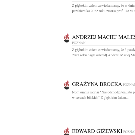
Z głębokim żalem zawiadamiamy, że w dniu
października 2022 roku zmarła prof. UAM dr
ANDRZEJ MACIEJ MALE
POZNAŃ
Z głębokim żalem zawiadamiamy, że 3 paźdz
2022 roku nagle odszedł Andrzej Maciej Ma
GRAŻYNA BROCKA
POZNA
Nom omnis moriar "Nie odchodzi ten, kto p
w sercach bliskich" Z głębokim żalem...
EDWARD GIŻEWSKI
POZNA