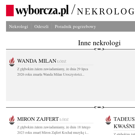
Nekrologi
Odeszli
Poradnik pogrzebowy
Inne nekrologi
WANDA MILAN
ŁÓDŹ
Z głębokim żalem zawiadamiamy, że dnia 29 lipca
2026 roku zmarła Wanda Milan Uroczystości...
MIRON ZAJFERT
TADEUS
ŁÓDŹ
KWAŚN
Z głębokim żalem zawiadamiamy, że dniu 18 lutego
2023 roku zmarł Miron Zajfert Kochał muzykę i...
Z głębokim ża