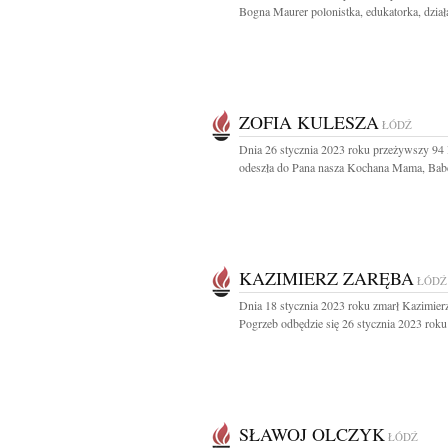
Bogna Maurer polonistka, edukatorka, działa
ZOFIA KULESZA
ŁÓDŹ
Dnia 26 stycznia 2023 roku przeżywszy 94 
odeszła do Pana nasza Kochana Mama, Babci
KAZIMIERZ ZARĘBA
ŁÓDŹ
Dnia 18 stycznia 2023 roku zmarł Kazimier
Pogrzeb odbędzie się 26 stycznia 2023 roku 
SŁAWOJ OLCZYK
ŁÓDŹ