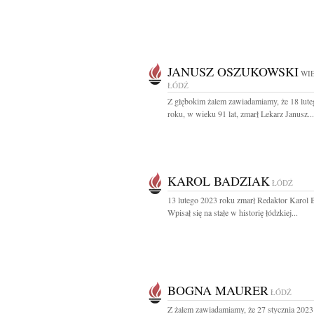
JANUSZ OSZUKOWSKI
WIE
ŁÓDŹ
Z głębokim żalem zawiadamiamy, że 18 lut
roku, w wieku 91 lat, zmarł Lekarz Janusz...
KAROL BADZIAK
ŁÓDŹ
13 lutego 2023 roku zmarł Redaktor Karol 
Wpisał się na stałe w historię łódzkiej...
BOGNA MAURER
ŁÓDŹ
Z żalem zawiadamiamy, że 27 stycznia 2023