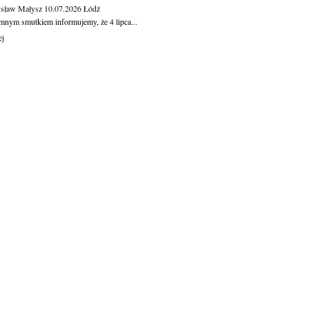
sław Małysz
10.07.2026
Łódź
mnym smutkiem informujemy, że 4 lipca...
ej