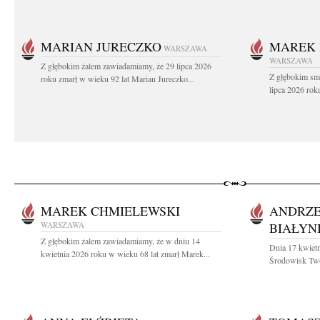
MARIAN JURECZKO
MAREK 
WARSZAWA
WARSZAWA
Z głębokim żalem zawiadamiamy, że 29 lipca 2026
Z głębokim sm
roku zmarł w wieku 92 lat Marian Jureczko...
lipca 2026 rok
MAREK CHMIELEWSKI
ANDRZE
WARSZAWA
BIAŁYN
Z głębokim żalem zawiadamiamy, że w dniu 14
Dnia 17 kwietn
kwietnia 2026 roku w wieku 68 lat zmarł Marek...
Środowisk Twór