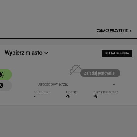
Jakość powietrza:
-
Ciśnienie:
Opady:
Zachmurzenie:
-
-%
-%
NAJCHĘTNIEJ CZYTANE