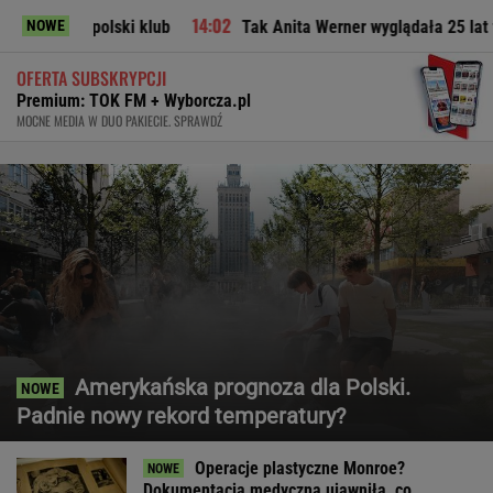
olski klub
Tak Anita Werner wyglądała 25 lat temu. "Pamię
NOWE
OFERTA SUBSKRYPCJI
Premium: TOK FM + Wyborcza.pl
MOCNE MEDIA W DUO PAKIECIE. SPRAWDŹ
Amerykańska prognoza dla Polski.
Padnie nowy rekord temperatury?
Operacje plastyczne Monroe?
Dokumentacja medyczna ujawniła, co