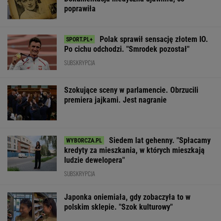
poprawiła
Polak sprawił sensację złotem IO.
Po cichu odchodzi. "Smrodek pozostał"
SUBSKRYPCJA
Szokujące sceny w parlamencie. Obrzucili
premiera jajkami. Jest nagranie
Siedem lat gehenny. "Spłacamy
kredyty za mieszkania, w których mieszkają
ludzie dewelopera"
SUBSKRYPCJA
Japonka oniemiała, gdy zobaczyła to w
polskim sklepie. "Szok kulturowy"