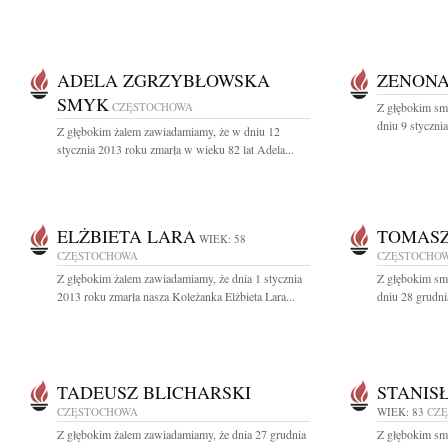
ADELA ZGRZYBŁOWSKA
ZENONA
SMYK
CZĘSTOCHOWA
Z głębokim sm
dniu 9 styczni
Z głębokim żalem zawiadamiamy, że w dniu 12
stycznia 2013 roku zmarła w wieku 82 lat Adela...
ELŻBIETA LARA
TOMASZ
WIEK: 58
CZĘSTOCHOWA
CZĘSTOCHO
Z głębokim żalem zawiadamiamy, że dnia 1 stycznia
Z głębokim sm
2013 roku zmarła nasza Koleżanka Elżbieta Lara...
dniu 28 grudni
TADEUSZ BLICHARSKI
STANIS
CZĘSTOCHOWA
WIEK: 83
CZ
Z głębokim żalem zawiadamiamy, że dnia 27 grudnia
Z głębokim sm