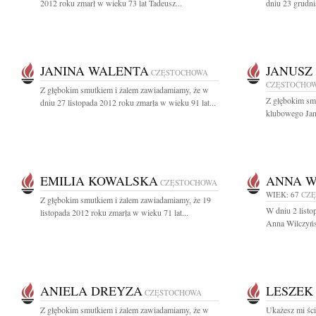
2012 roku zmarł w wieku 73 lat Tadeusz...
dniu 23 grudni
JANINA WALENTA
JANUSZ
CZĘSTOCHOWA
CZĘSTOCHO
Z głębokim smutkiem i żalem zawiadamiamy, że w
Z głębokim sm
dniu 27 listopada 2012 roku zmarła w wieku 91 lat...
klubowego Janu
EMILIA KOWALSKA
ANNA W
CZĘSTOCHOWA
WIEK: 67
CZ
Z głębokim smutkiem i żalem zawiadamiamy, że 19
W dniu 2 listo
listopada 2012 roku zmarła w wieku 71 lat...
Anna Wilczyńs
ANIELA DREYZA
LESZEK
CZĘSTOCHOWA
Z głębokim smutkiem i żalem zawiadamiamy, że w
Ukażesz mi ście