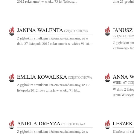
2012 roku zmarł w wieku 73 lat Tadeusz...
dniu 23 grudni
JANINA WALENTA
JANUSZ
CZĘSTOCHOWA
CZĘSTOCHO
Z głębokim smutkiem i żalem zawiadamiamy, że w
Z głębokim sm
dniu 27 listopada 2012 roku zmarła w wieku 91 lat...
klubowego Janu
EMILIA KOWALSKA
ANNA W
CZĘSTOCHOWA
WIEK: 67
CZ
Z głębokim smutkiem i żalem zawiadamiamy, że 19
W dniu 2 listo
listopada 2012 roku zmarła w wieku 71 lat...
Anna Wilczyńs
ANIELA DREYZA
LESZEK
CZĘSTOCHOWA
Z głębokim smutkiem i żalem zawiadamiamy, że w
Ukażesz mi ście