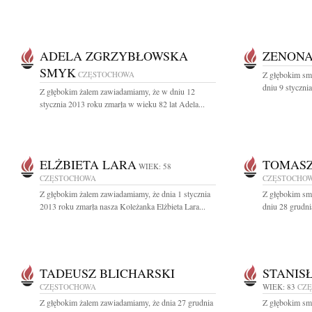
ADELA ZGRZYBŁOWSKA
ZENONA
SMYK
CZĘSTOCHOWA
Z głębokim sm
dniu 9 styczni
Z głębokim żalem zawiadamiamy, że w dniu 12
stycznia 2013 roku zmarła w wieku 82 lat Adela...
ELŻBIETA LARA
TOMASZ
WIEK: 58
CZĘSTOCHOWA
CZĘSTOCHO
Z głębokim żalem zawiadamiamy, że dnia 1 stycznia
Z głębokim sm
2013 roku zmarła nasza Koleżanka Elżbieta Lara...
dniu 28 grudni
TADEUSZ BLICHARSKI
STANIS
CZĘSTOCHOWA
WIEK: 83
CZ
Z głębokim żalem zawiadamiamy, że dnia 27 grudnia
Z głębokim sm